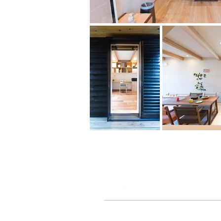
〒420-0011