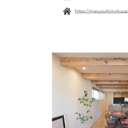
https://maruyoshimokuza