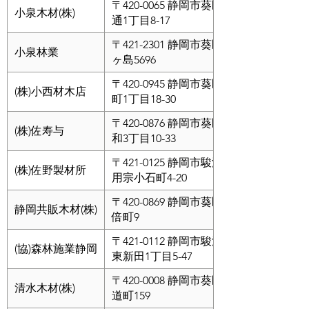
〒420-0065 静岡市葵区新
小泉木材(株)
通1丁目8-17
〒421-2301 静岡市葵区梅
小泉林業
ヶ島5696
〒420-0945 静岡市葵区桜
(株)小西材木店
町1丁目18-30
〒420-0876 静岡市葵区平
(株)佐寿与
和3丁目10-33
〒421-0125 静岡市駿河区
(株)佐野製材所
用宗小石町4-20
〒420-0869 静岡市葵区安
静岡共販木材(株)
倍町9
〒421-0112 静岡市駿河区
(協)森林施業静岡
東新田1丁目5-47
〒420-0008 静岡市葵区水
清水木材(株)
道町159